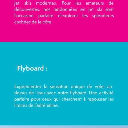
jet skis modernes. Pour les amateurs de
découvertes, nos randonnées en jet ski sont
l’occasion parfaite d’explorer les splendeurs
cachées de la côte.
Flyboard :
Expérimentez la sensation unique de voler au-
dessus de l’eau avec notre flyboard. Une activité
parfaite pour ceux qui cherchent à repousser les
limites de l’adrénaline.