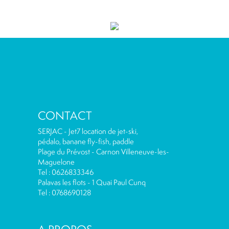
CONTACT
SERJAC - Jet7 location de jet-ski,
pédalo, banane fly-fish, paddle
Plage du Prévost - Carnon Villeneuve-les-
Maguelone
Tel : 0626833346
Palavas les flots - 1 Quai Paul Cunq
Tel : 0768690128