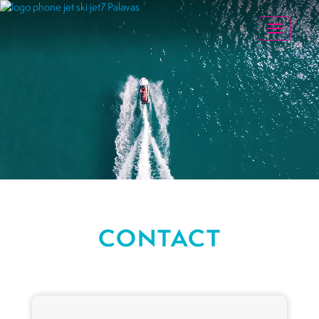
Toggle na
CONTACT