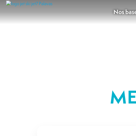
Nos bas
ME