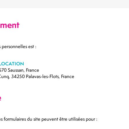
ement
personnelles est :
7 LOCATION
4570 Saussan, France
unq, 34250 Palavas-les-Flots, France
e
 formulaires du site peuvent être utilisées pour :