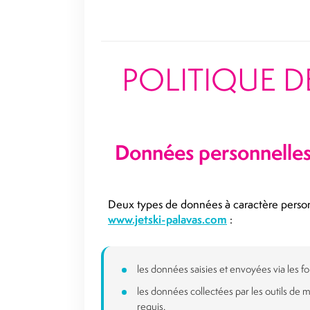
POLITIQUE D
Données personnelles
Deux types de données à caractère personn
www.jetski-palavas.com
:
les données saisies et envoyées via les fo
les données collectées par les outils de
requis.