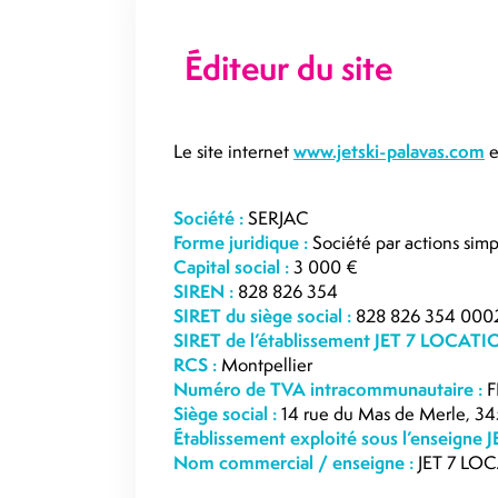
Éditeur du site
Le site internet
www.jetski-palavas.com
e
Société :
SERJAC
Forme juridique :
Société par actions simp
Capital social :
3 000 €
SIREN :
828 826 354
SIRET du siège social :
828 826 354 000
SIRET de l’établissement JET 7 LOCATI
RCS :
Montpellier
Numéro de TVA intracommunautaire :
F
Siège social :
14 rue du Mas de Merle, 34
Établissement exploité sous l’enseigne
Nom commercial / enseigne :
JET 7 LO