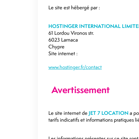
Le site est hébergé par :
HOSTINGER INTERNATIONAL LIMIT
61 Lordou Vironos str.
6023 Larnaca
Chypre
Site internet :
www.hostinger.fr/contact
Avertissement
Le site internet de
JET 7 LOCATION
a pou
tarifs indicatifs et informations pratiques l
Les informations présentes sur ce site sont