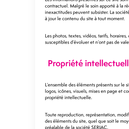
contractuel. Malgré le soin apporté à la ré
inexactitudes peuvent subsister. La sociét
à jour le contenu du site à tout moment.
Les photos, textes, vidéos, tarifs, horaires,
susceptibles d’évoluer et n’ont pas de val
Propriété intellectuel
L’ensemble des éléments présents sur le s
logos, icônes, visuels, mises en page et con
propriété intellectuelle.
Toute reproduction, représentation, modifi
des éléments du site, quel que soit le moye
préalable de la société SERJAC.