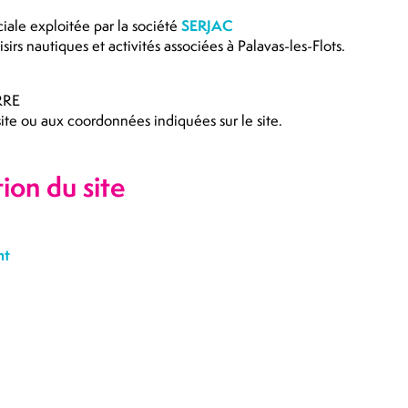
ale exploitée par la société
SERJAC
isirs nautiques et activités associées à Palavas-les-Flots.
RRE
site ou aux coordonnées indiquées sur le site.
ion du site
nt