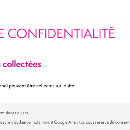
E CONFIDENTIALITÉ
 collectées
el peuvent être collectés sur le site
rmulaires du site ;
 mesure d’audience, notamment Google Analytics, sous réserve du consenteme