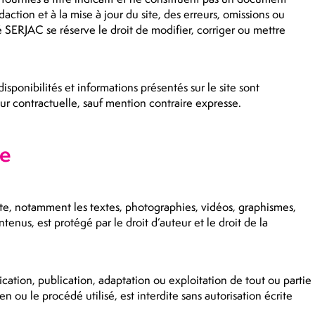
daction et à la mise à jour du site, des erreurs, omissions ou
é SERJAC se réserve le droit de modifier, corriger ou mettre
 disponibilités et informations présentés sur le site sont
eur contractuelle, sauf mention contraire expresse.
le
ite, notamment les textes, photographies, vidéos, graphismes,
tenus, est protégé par le droit d’auteur et le droit de la
cation, publication, adaptation ou exploitation de tout ou partie
n ou le procédé utilisé, est interdite sans autorisation écrite