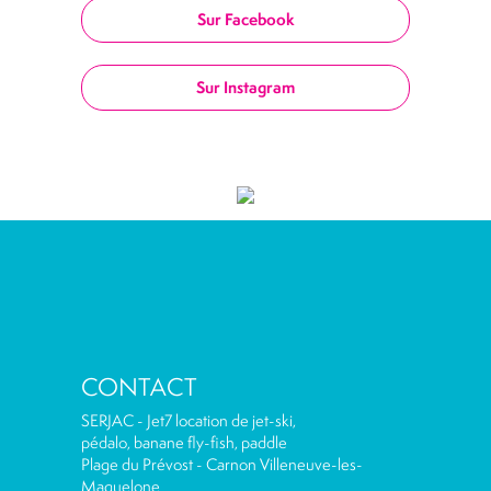
Sur Facebook
Sur Instagram
CONTACT
SERJAC - Jet7 location de jet-ski,
pédalo, banane fly-fish, paddle
Plage du Prévost - Carnon Villeneuve-les-
Maguelone