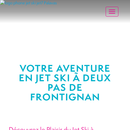
Toggle na
VOTRE AVENTURE
EN JET SKI À DEUX
PAS DE
FRONTIGNAN
Découvrez le Plaisir du Jet Ski à