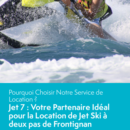
Pourquoi Choisir Notre Service de
Location ?
Jet 7 : Votre Partenaire Idéal
pour la Location de Jet Ski à
deux pas de Frontignan