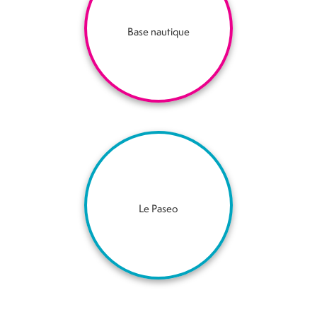
Base nautique
Le Paseo