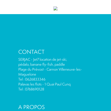
CONTACT
SERJAC - Jet7 location de jet-ski,
pédalo, banane fly-fish, paddle
Plage du Prévost - Carnon Villeneuve-les-
Maguelone
Tel : 0626833346
Palavas les flots - 1 Quai Paul Cunq
Tel : 0768690128
A PROPOS