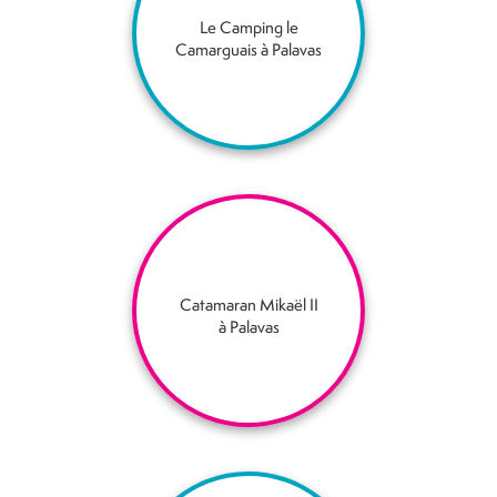
Le Camping le
Camarguais à Palavas
Catamaran Mikaël II
à Palavas