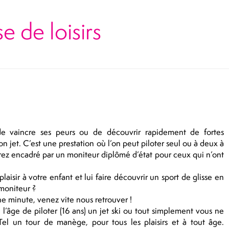
e de loisirs
e vaincre ses peurs ou de découvrir rapidement de fortes
on jet. C’est une prestation où l’on peut piloter seul ou à deux à
erez encadré par un moniteur diplômé d’état pour ceux qui n’ont
plaisir à votre enfant et lui faire découvrir un sport de glisse en
moniteur ?
ne minute, venez vite nous retrouver !
l’âge de piloter (16 ans) un jet ski ou tout simplement vous ne
 Tel un tour de manège, pour tous les plaisirs et à tout âge.