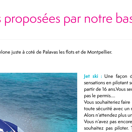
és proposées par notre bas
lone juste à coté de Palavas les flots et de Montpellier.
Jet ski :
Une façon d
sensations en pilotant s
partir de 16 ans.Vous s
pas le permis....
Vous souhaiteriez faire 
toute sécurité avec un 
Alors n’attendez plus u
Vous n’avez pas encore 
souhaitez pas piloter.