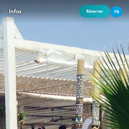
Infos
s
Réserver
FR