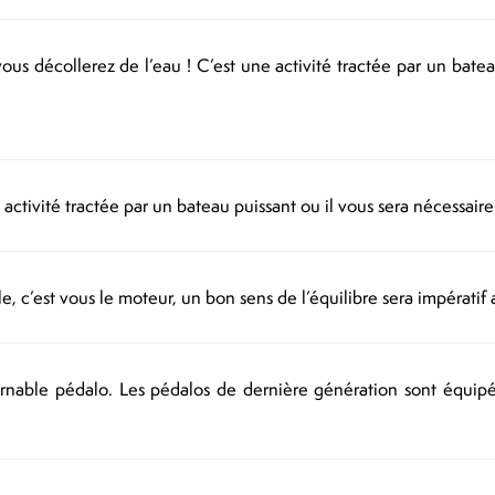
us décollerez de l’eau ! C’est une activité tractée par un bate
activité tractée par un bateau puissant ou il vous sera nécessaire
le, c’est vous le moteur, un bon sens de l’équilibre sera impératif a
urnable pédalo. Les pédalos de dernière génération sont équipé