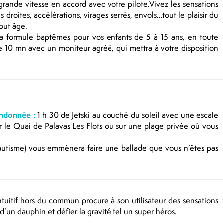
grande vitesse en accord avec votre pilote.Vivez les sensations
es droites, accélérations, virages serrés, envols…tout le plaisir du
tout âge.
a formule baptêmes pour vos enfants de 5 à 15 ans, en toute
e 10 mn avec un moniteur agréé, qui mettra à votre disposition
ndonnée :
1 h 30 de Jetski au couché du soleil avec une escale
ur le Quai de Palavas Les Flots ou sur une plage privée où vous
autisme) vous emmènera faire une ballade que vous n’êtes pas
ntuitif hors du commun procure à son utilisateur des sensations
un dauphin et défier la gravité tel un super héros.