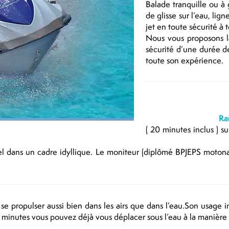
Balade tranquille ou à 
de glisse sur l’eau, lign
jet en toute sécurité à 
Nous vous proposons l
sécurité d’une durée d
toute son expérience.
Ra
( 20 minutes inclus ) s
nel dans un cadre idyllique. Le moniteur (diplômé BPJEPS moton
e propulser aussi bien dans les airs que dans l’eau.Son usage i
inutes vous pouvez déjà vous déplacer sous l’eau à la manière d’