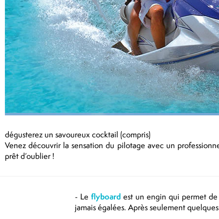
dégusterez un savoureux cocktail (compris)
Venez découvrir la sensation du pilotage avec un profession
prêt d’oublier !
- Le
flyboard
est un engin qui permet de s
jamais égalées. Après seulement quelques m